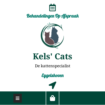
Behandelingen Op Afspraak
Kels' Cats
De kattenspecialist
Eygelshoven