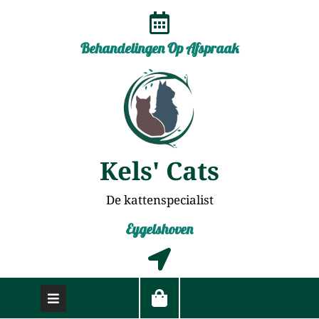
Behandelingen Op Afspraak
Kels' Cats
De kattenspecialist
Eygelshoven